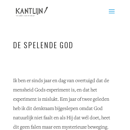
DE SPELENDE GOD
Ik ben er sinds jaar en dag van overtuigd dat de
mensheid Gods experiment is, en dat het
experiment is mislukt. Een jaar of twee geleden
heb ik dit denkraam bijgeslepen omdat God
natuurlijk niet faalt en als Hij dat wél doet, heet
dit geen falen maar een mysterieuze beweging.