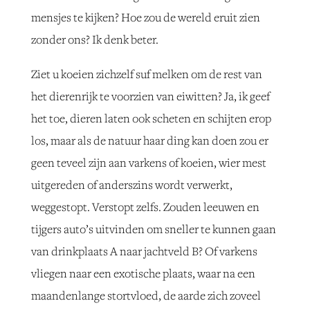
mensjes te kijken? Hoe zou de wereld eruit zien
zonder ons? Ik denk beter.
Ziet u koeien zichzelf suf melken om de rest van
het dierenrijk te voorzien van eiwitten? Ja, ik geef
het toe, dieren laten ook scheten en schijten erop
los, maar als de natuur haar ding kan doen zou er
geen teveel zijn aan varkens of koeien, wier mest
uitgereden of anderszins wordt verwerkt,
weggestopt. Verstopt zelfs. Zouden leeuwen en
tijgers auto’s uitvinden om sneller te kunnen gaan
van drinkplaats A naar jachtveld B? Of varkens
vliegen naar een exotische plaats, waar na een
maandenlange stortvloed, de aarde zich zoveel