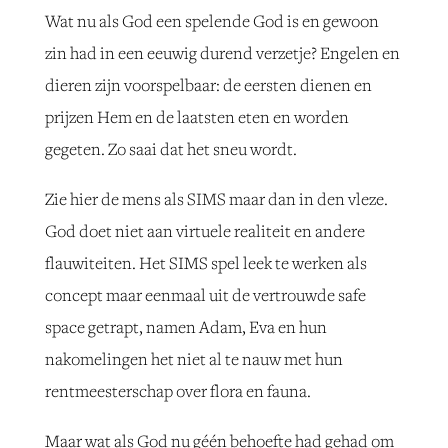
Wat nu als God een spelende God is en gewoon
zin had in een eeuwig durend verzetje? Engelen en
dieren zijn voorspelbaar: de eersten dienen en
prijzen Hem en de laatsten eten en worden
gegeten. Zo saai dat het sneu wordt.
Zie hier de mens als SIMS maar dan in den vleze.
God doet niet aan virtuele realiteit en andere
flauwiteiten. Het SIMS spel leek te werken als
concept maar eenmaal uit de vertrouwde safe
space getrapt, namen Adam, Eva en hun
nakomelingen het niet al te nauw met hun
rentmeesterschap over flora en fauna.
Maar wat als God nu géén behoefte had gehad om