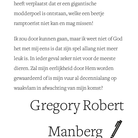
heeft verplaatst dat er een gigantische
modderpoel is ontstaan, welke een beetje
ramptoerist niet kan en mag missen!
Ik zou door kunnen gaan, maar ik weet niet of God
het met mij eens is dat zijn spel allang niet meer
leuk is. In ieder geval zeker niet voor de meeste
dieren. Zal mijn eerlijkheid door Hem worden
gewaardeerd of is mijn vuur al decennialang op
waakvlam in afwachting van mijn komst?
Gregory Robert
Manberg