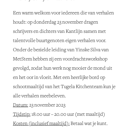
Een warm welkom voor iedereen die van verhalen
houdt: op donderdag 23 november dragen
schrijvers en dichters van Kantlijn samen met
talentvolle buurtgenoten eigen verhalen voor.
Onder de bezielde leiding van Yinske Silva van
MetStem hebben zij een voordrachtsworkshop
gevolgd, zodat hun werk nog mooier de mond uit
en het oor in vloeit. Met een heerlijke bord op
schootmaaltijd van het Tugela Kitchenteam kun je
alle verhalen meebeleven.
Datum:
23 november 2023
Tijdstip:
18.00 uur – 20.00 uur (met maaltijd)
Kosten (inclusief maaltijd):
Betaal wat je kunt.