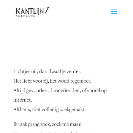
Lichtjes uit, dan dwaal je verder.
Het licht voorbij, het woud tegemoet.
Altijd gevonden, door vrienden, of vooral op
internet.
Althans, niet volledig zoekgeraakt.
Ik raak graag zoek, zoek me maar.