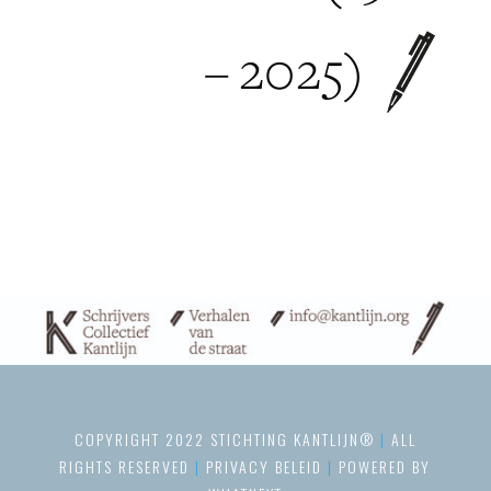
– 2025)
COPYRIGHT 2022 STICHTING KANTLIJN®
|
ALL
RIGHTS RESERVED
|
PRIVACY BELEID
|
POWERED BY