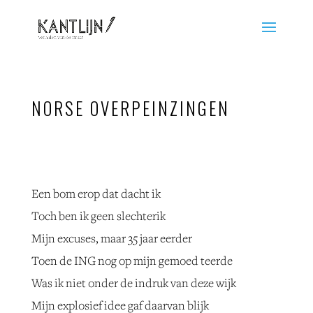
NORSE OVERPEINZINGEN
Een bom erop dat dacht ik
Toch ben ik geen slechterik
Mijn excuses, maar 35 jaar eerder
Toen de ING nog op mijn gemoed teerde
Was ik niet onder de indruk van deze wijk
Mijn explosief idee gaf daarvan blijk