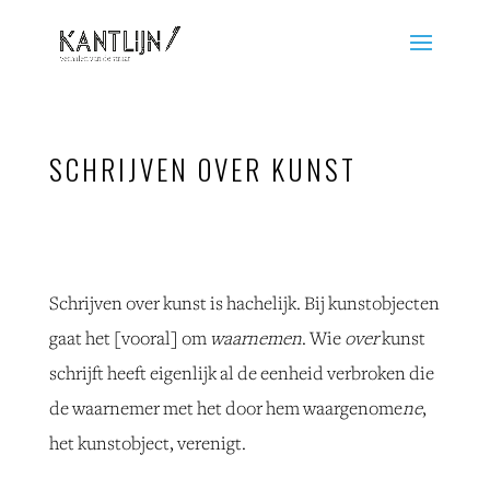
SCHRIJVEN OVER KUNST
Schrijven over kunst is hachelijk. Bij kunstobjecten
gaat het [vooral] om
waarnemen
. Wie
over
kunst
schrijft heeft eigenlijk al de eenheid verbroken die
de waarnemer met het door hem waargenome
ne
,
het kunstobject, verenigt.