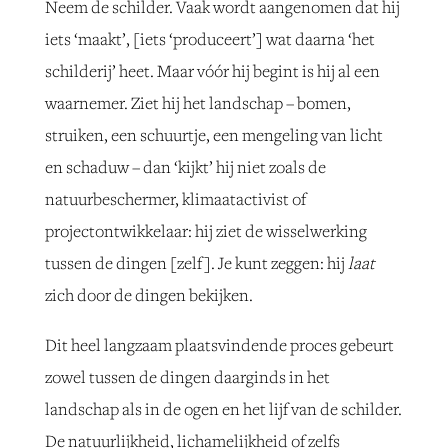
Neem de schilder. Vaak wordt aangenomen dat hij
iets ‘maakt’, [iets ‘produceert’] wat daarna ‘het
schilderij’ heet. Maar vóór hij begint is hij al een
waarnemer. Ziet hij het landschap – bomen,
struiken, een schuurtje, een mengeling van licht
en schaduw – dan ‘kijkt’ hij niet zoals de
natuurbeschermer, klimaatactivist of
projectontwikkelaar: hij ziet de wisselwerking
tussen de dingen [zelf]. Je kunt zeggen: hij
laat
zich door de dingen bekijken.
Dit heel langzaam plaatsvindende proces gebeurt
zowel tussen de dingen daarginds in het
landschap als in de ogen en het lijf van de schilder.
De natuurlijkheid, lichamelijkheid of zelfs