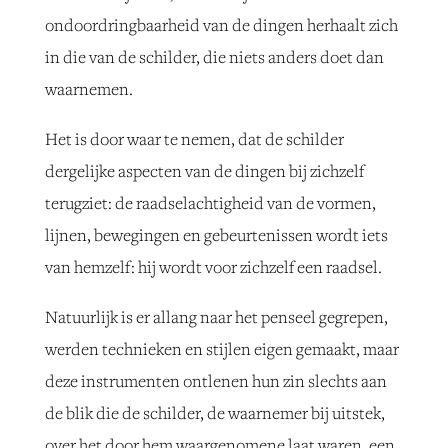
ondoordringbaarheid van de dingen herhaalt zich
in die van de schilder, die niets anders doet dan
waarnemen.
Het is door waar te nemen, dat de schilder
dergelijke aspecten van de dingen bij zichzelf
terugziet: de raadselachtigheid van de vormen,
lijnen, bewegingen en gebeurtenissen wordt iets
van hemzelf: hij wordt voor zichzelf een raadsel.
Natuurlijk is er allang naar het penseel gegrepen,
werden technieken en stijlen eigen gemaakt, maar
deze instrumenten ontlenen hun zin slechts aan
de blik die de schilder, de waarnemer bij uitstek,
over het door hem waargenomene laat waren, een