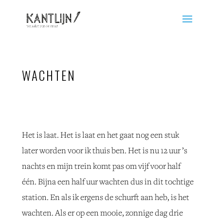
WACHTEN
Het is laat. Het is laat en het gaat nog een stuk
later worden voor ik thuis ben. Het is nu 12 uur ’s
nachts en mijn trein komt pas om vijf voor half
één. Bijna een half uur wachten dus in dit tochtige
station. En als ik ergens de schurft aan heb, is het
wachten. Als er op een mooie, zonnige dag drie