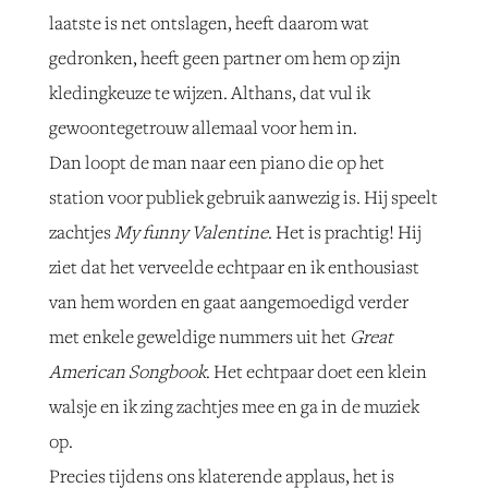
laatste is net ontslagen, heeft daarom wat
gedronken, heeft geen partner om hem op zijn
kledingkeuze te wijzen. Althans, dat vul ik
gewoontegetrouw allemaal voor hem in.
Dan loopt de man naar een piano die op het
station voor publiek gebruik aanwezig is. Hij speelt
zachtjes
My funny Valentine
. Het is prachtig! Hij
ziet dat het verveelde echtpaar en ik enthousiast
van hem worden en gaat aangemoedigd verder
met enkele geweldige nummers uit het
Great
American Songbook
. Het echtpaar doet een klein
walsje en ik zing zachtjes mee en ga in de muziek
op.
Precies tijdens ons klaterende applaus, het is