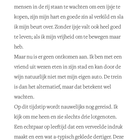
mensen in de rij staan te wachten om een ijsje te
kopen, zijn mijn hart en goede zin al verkild en sla
ik mijn beurt over. Zonder ijsje valt ook heel goed
te leven; als ik mijn vrijheid om te bewegen maar
heb.
Maar nu is er geen ontkomen aan. Ik ben met een
vriend uit wezen eten in zijn stad en kan door de
wijn natuurlijk niet met mijn eigen auto. De trein
is dan het alternatief, maar dat betekent wel
wachten.
Op dit tijdstip wordt nauwelijks nog gereisd. Ik
kijk om me heen en zie slechts drie lotgenoten.
Een echtpaar op leeftijd dat een verveelde indruk
maakt en een wat a-typisch geklede dertiger. Deze