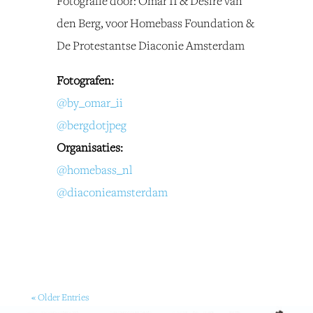
Fotografie door: Omar II & Desiré van
den Berg, voor Homebass Foundation &
De Protestantse Diaconie Amsterdam
Fotografen:
@by_omar_ii
@bergdotjpeg
Organisaties:
@homebass_nl
@diaconieamsterdam
« Older Entries