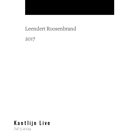
Leendert Roosenbrand
2017
Kantlijn Live
Jul 7, 2024