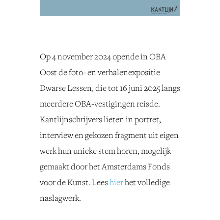
Op 4 november 2024 opende in OBA
Oost de foto- en verhalenexpositie
Dwarse Lessen, die tot 16 juni 2025 langs
meerdere OBA-vestigingen reisde.
Kantlijnschrijvers lieten in portret,
interview en gekozen fragment uit eigen
werk hun unieke stem horen, mogelijk
gemaakt door het Amsterdams Fonds
voor de Kunst. Lees
hier
het volledige
naslagwerk.