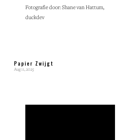
Fotografie door: Shane van Hattum,
duckdev
Papier Zwijgt
Aug 11, 2025