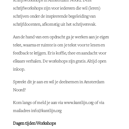
schrijfworkshops in Amsterdam Noord. Deze
schrijfworkshops zijn voor iedereen die wil (leren)
schrijven onder de inspirerende begeleiding van
schrijfdocenten, afkomstig uit het schrijversvak.
Aan de hand van een opdracht ga je werken aan je eigen
tekst, waarna er ruimte is om je tekst voor te lezen en
feedback te krijgen. Er is koffie, thee en aandacht voor
elkaars verhalen. De workshops zijn gratis. Altijd open
inloop.
Spreekt dit je aan en wil je deelnemen in Amsterdam
Noord?
Kom langs of meld je aan via
www.kantlijn.org
of via
mailadres
info@kantlijn.org
Dagen tijden Workshops