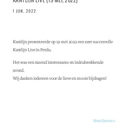
1 JUN, 2022
Kantlijn presenteerde op 19 mei 2022 een zeer succesvolle
Kantlijn Live in Perdu.
Het was een razend interessante en indrukwekkende
avond.
Wij danken iedereen voor de lieve en mooie bijdragen!
Next Entries »