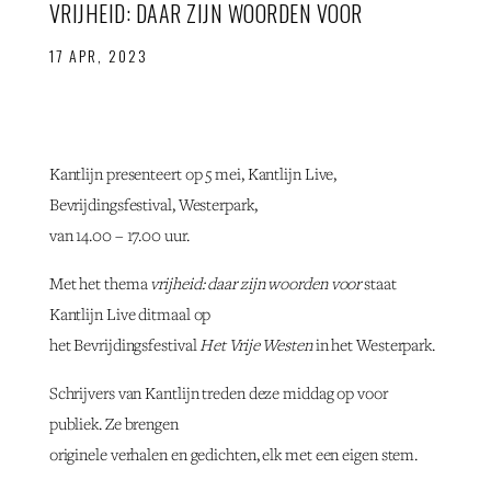
VRIJHEID: DAAR ZIJN WOORDEN VOOR
17 APR, 2023
Kantlijn presenteert op 5 mei, Kantlijn Live,
Bevrijdingsfestival, Westerpark,
van 14.00 – 17.00 uur.
Met het thema
vrijheid: daar zijn woorden voor
staat
Kantlijn Live ditmaal op
het Bevrijdingsfestival
Het Vrije Westen
in het Westerpark.
Schrijvers van Kantlijn treden deze middag op voor
publiek. Ze brengen
originele verhalen en gedichten, elk met een eigen stem.