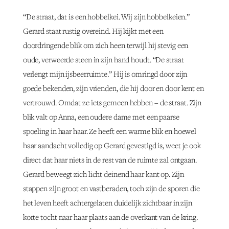
“De straat, dat is een hobbelkei. Wij zijn hobbelkeien.”
Gerard staat rustig overeind. Hij kijkt met een
doordringende blik om zich heen terwijl hij stevig een
oude, verweerde steen in zijn hand houdt. “De straat
verlengt mijn ijsbeerruimte.” Hij is omringd door zijn
goede bekenden, zijn vrienden, die hij door en door kent en
vertrouwd. Omdat ze iets gemeen hebben – de straat. Zijn
blik valt op Anna, een oudere dame met een paarse
spoeling in haar haar. Ze heeft een warme blik en hoewel
haar aandacht volledig op Gerard gevestigd is, weet je ook
direct dat haar niets in de rest van de ruimte zal ontgaan.
Gerard beweegt zich licht deinend haar kant op. Zijn
stappen zijn groot en vastberaden, toch zijn de sporen die
het leven heeft achtergelaten duidelijk zichtbaar in zijn
korte tocht naar haar plaats aan de overkant van de kring.