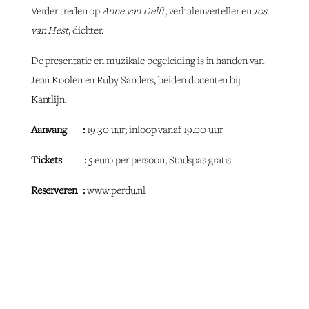
Verder treden op
Anne van Delft
, verhalenverteller en
Jos
van Hest
, dichter.
De presentatie en muzikale begeleiding is in handen van
Jean Koolen en Ruby Sanders, beiden docenten bij
Kantlijn.
Aanvang :
19.30 uur; inloop vanaf 19.00 uur
Tickets :
5 euro per persoon, Stadspas gratis
Reserveren :
www.perdu.nl