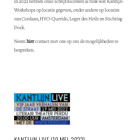
In 2022 hebben onze schrijfdocenten al flink wat Kantlijn-
Workshops op locatie gegeven, onder andere op locaties
van Cordaan, HVO-Querido, Leger des Heils en Stichting
Dock.
Neem
hier
contact met ons op om de mogelijkheden te
bespreken.
KANTLIJN LIVE (19 MEI, 2022)