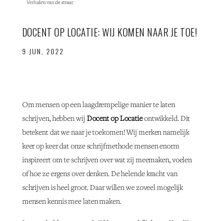
DOCENT OP LOCATIE: WIJ KOMEN NAAR JE TOE!
9 JUN, 2022
Om mensen op een laagdrempelige manier te laten
schrijven, hebben wij
Docent op Locatie
ontwikkeld. Dit
betekent dat we naar je toekomen! Wij merken namelijk
keer op keer dat onze schrijfmethode mensen enorm
inspireert om te schrijven over wat zij meemaken, voelen
of hoe ze ergens over denken. De helende kracht van
schrijven is heel groot. Daar willen we zoveel mogelijk
mensen kennis mee laten maken.