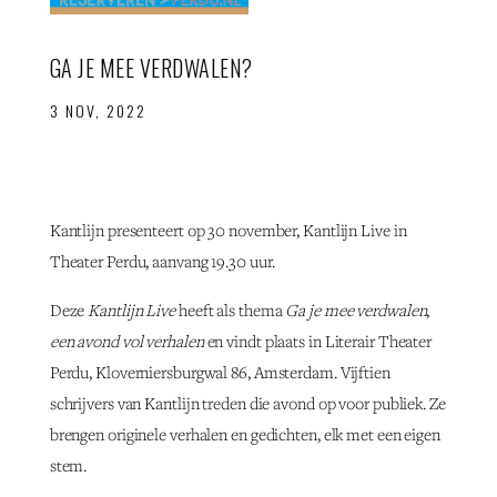
GA JE MEE VERDWALEN?
3 NOV, 2022
Kantlijn presenteert op 30 november, Kantlijn Live in
Theater Perdu, aanvang 19.30 uur.
Deze
Kantlijn Live
heeft als thema
Ga je mee verdwalen
,
een avond vol
verhalen
en vindt plaats in Literair Theater
Perdu, Kloverniersburgwal 86, Amsterdam. Vijftien
schrijvers van Kantlijn treden die avond op voor publiek. Ze
brengen originele verhalen en gedichten, elk met een eigen
stem.