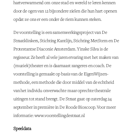
hartverwarmend om onze stad en wereld te leren kennen
door de ogen van 12 bijzondere zielen die hun hart openen
opdat ze ons er een onder de riem kunnen steken.
De voorstelling is een samenwerkingsproject van De
Straatklinkers, Stichting Kantlijn, Stichting MetStem en De
Protestantse Diaconie Amsterdam. Yinske Silva is de
regisseur. Ze heeft al vele jaren ervaring met het maken van
(muziek)theater en is daarnaast zangeres en coach. De
voorstelling is gemaakt op basis van de EigenWijzen-
methode, een methode die door middel van de echtheid
van het individu onverwachte maar oprechte theatrale
uitingen tot stand brengt. De Straat gaat op zaterdag 24
september in première in De Roode Bioscoop. Voor meer
informatie: www.voorstellingdestraat.nl
Speeldata