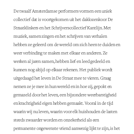
De twaalf Amsterdamse performers vormen een uniek
collectief dat is voortgekomen uit het daklozenkoor De
Straatklinkers en het Schrijverscollectief Kantlijn. Met
muziek, samen zingen en het schrijven van verhalen
hebben ze geleerd om de wereld om zich heen te duiden en
weer verbinding te maken met elkaar en anderen. Ze
werken al jaren samen, hebben lief en leed gedeeld en
kunnen nog altijd op elkaar rekenen. Het publiek wordt
uitgedaagd het leven in De Straat mee te vieren. Graag
nemen ze je mee in hun wereld en in hoe zij, gepokt en
gemazeld door het leven, een bijzondere weerbarstigheid
en krachtigheid eigen hebben gemaakt. Vooral in de tijd
waarin wij nu leven, waarin voor elk huishouden de lasten
steeds zwaarder worden en onzekerheid als een
permanente ongewenste vriend aanwezig lijkt te zijn, is het