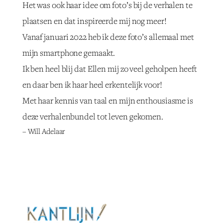
Het was ook haar idee om foto’s bij de verhalen te
plaatsen en dat inspireerde mij nog meer!
Vanaf januari 2022 heb ik deze foto’s allemaal met
mijn smartphone gemaakt.
Ik ben heel blij dat Ellen mij zo veel geholpen heeft
en daar ben ik haar heel erkentelijk voor!
Met haar kennis van taal en mijn enthousiasme is
deze verhalenbundel tot leven gekomen.
– Will Adelaar