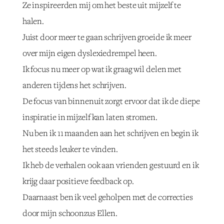
Ze inspireerden mij om het beste uit mijzelf te
halen.
Juist door meer te gaan schrijven groeide ik meer
over mijn eigen dyslexiedrempel heen.
Ik focus nu meer op wat ik graag wil delen met
anderen tijdens het schrijven.
De focus van binnenuit zorgt ervoor dat ik de diepe
inspiratie in mijzelf kan laten stromen.
Nu ben ik 11 maanden aan het schrijven en begin ik
het steeds leuker te vinden.
Ik heb de verhalen ook aan vrienden gestuurd en ik
krijg daar positieve feedback op.
Daarnaast ben ik veel geholpen met de correcties
door mijn schoonzus Ellen.