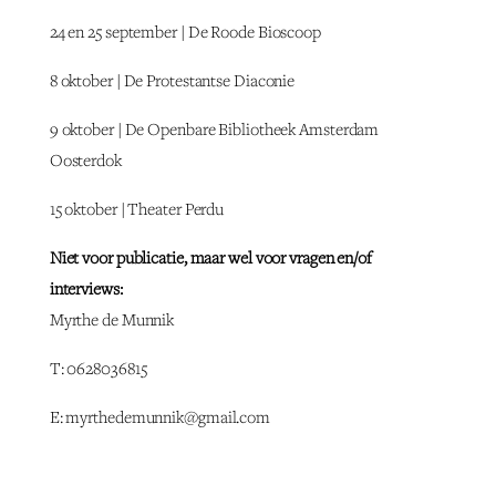
24 en 25 september | De Roode Bioscoop
8 oktober | De Protestantse Diaconie
9 oktober | De Openbare Bibliotheek Amsterdam
Oosterdok
15 oktober | Theater Perdu
Niet voor publicatie, maar wel voor vragen en/of
interviews:
Myrthe de Munnik
T: 0628036815
E: myrthedemunnik@gmail.com